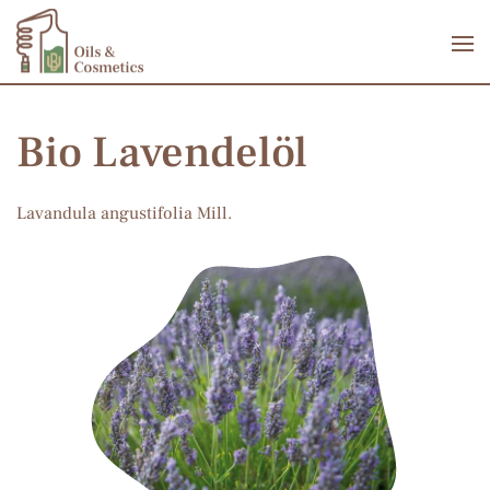
Zum Hauptinhalt springen
Bio Lavendelöl
Lavandula angustifolia Mill.