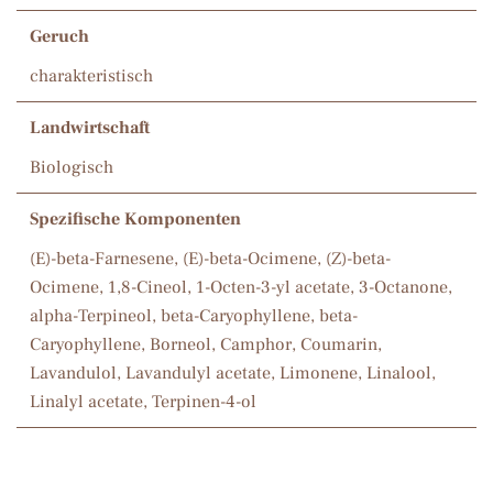
Geruch
charakteristisch
Landwirtschaft
Biologisch
Spezifische Komponenten
(E)-beta-Farnesene, (E)-beta-Ocimene, (Z)-beta-
Ocimene, 1,8-Cineol, 1-Octen-3-yl acetate, 3-Octanone,
alpha-Terpineol, beta-Caryophyllene, beta-
Caryophyllene, Borneol, Camphor, Coumarin,
Lavandulol, Lavandulyl acetate, Limonene, Linalool,
Linalyl acetate, Terpinen-4-ol