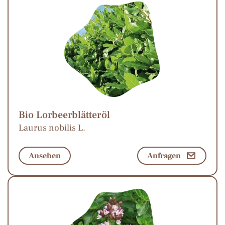
Bio Lorbeerblätteröl
Laurus nobilis L.
Ansehen
Anfragen