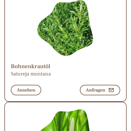
Bohnenkrautöl
Satureja montana
Ansehen
Anfragen