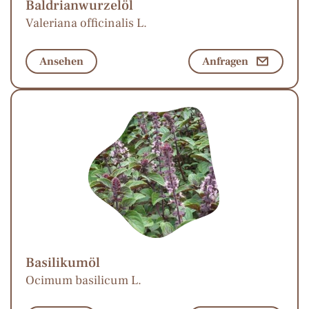
Baldrianwurzelöl
Valeriana officinalis L.
Ansehen
Anfragen
Basilikumöl
Ocimum basilicum L.