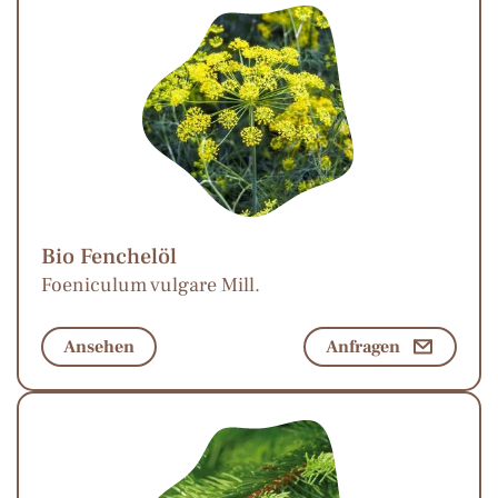
Bio Fenchelöl
Foeniculum vulgare Mill.
Ansehen
Anfragen