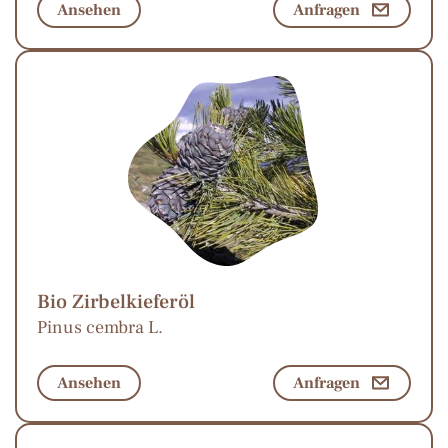
Ansehen
Anfragen
Bio Zirbelkieferöl
Pinus cembra L.
Ansehen
Anfragen