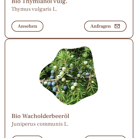
Bio Thymianöl vulg.
Thymus vulgaris L.
Ansehen
Anfragen
Bio Wacholderbeeröl
Juniperus communis L.