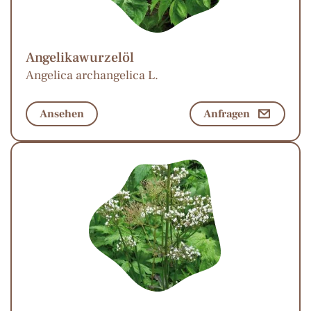
Angelikawurzelöl
Angelica archangelica L.
Ansehen
Anfragen