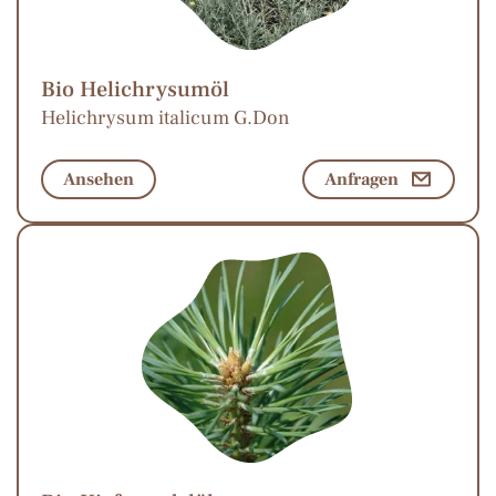
Bio Helichrysumöl
Helichrysum italicum G.Don
Ansehen
Anfragen