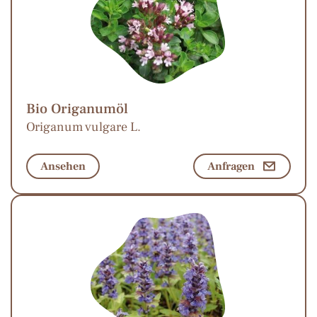
Bio Origanumöl
Origanum vulgare L.
Ansehen
Anfragen