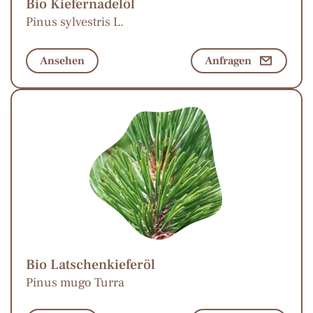
Bio Kiefernadelöl
Pinus sylvestris L.
Ansehen
Anfragen
Bio Latschenkieferöl
Pinus mugo Turra