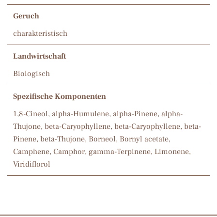
Geruch
charakteristisch
Landwirtschaft
Biologisch
Spezifische Komponenten
1,8-Cineol, alpha-Humulene, alpha-Pinene, alpha-
Thujone, beta-Caryophyllene, beta-Caryophyllene, beta-
Pinene, beta-Thujone, Borneol, Bornyl acetate,
Camphene, Camphor, gamma-Terpinene, Limonene,
Viridiflorol