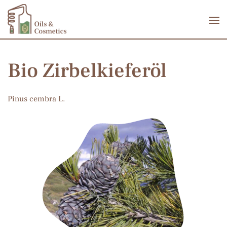
Zum Hauptinhalt springen
Bio Zirbelkieferöl
Pinus cembra L.