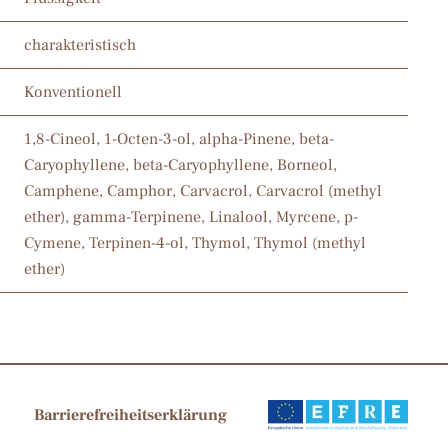
charakteristisch
Konventionell
1,8-Cineol, 1-Octen-3-ol, alpha-Pinene, beta-
Caryophyllene, beta-Caryophyllene, Borneol,
Camphene, Camphor, Carvacrol, Carvacrol (methyl
ether), gamma-Terpinene, Linalool, Myrcene, p-
Cymene, Terpinen-4-ol, Thymol, Thymol (methyl
ether)
Barrierefreiheitserklärung