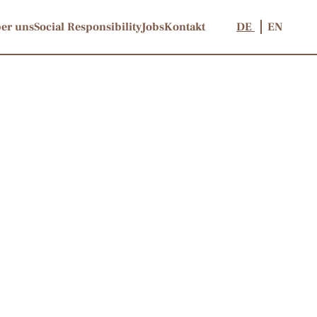
er uns
Social Responsibility
Jobs
Kontakt
DE
EN