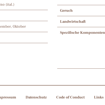
mo (ital.)
Geruch
Landwirtschaft
ptember, Oktober
Spezifische Komponenten
mpressum
Datenschutz
Code of Conduct
Links