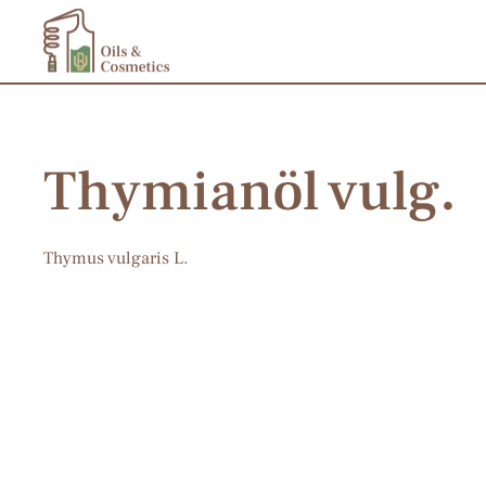
Zum Hauptinhalt springen
Thymianöl vulg.
Thymus vulgaris L.