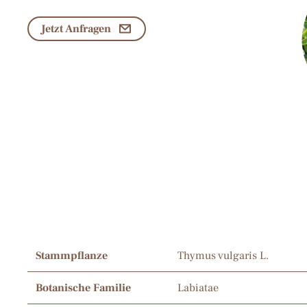
Jetzt Anfragen
Stammpflanze
Thymus vulgaris L.
Botanische Familie
Labiatae