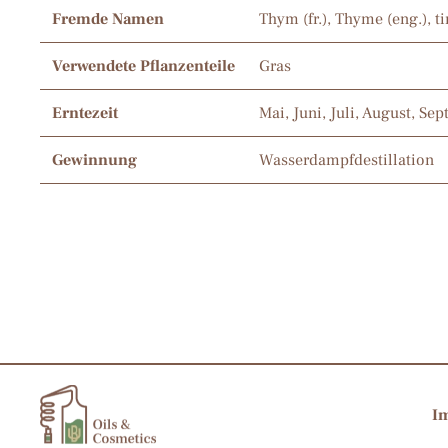
Fremde Namen
Thym (fr.), Thyme (eng.), ti
Verwendete Pflanzenteile
Gras
Erntezeit
Mai, Juni, Juli, August, Se
Gewinnung
Wasserdampfdestillation
I