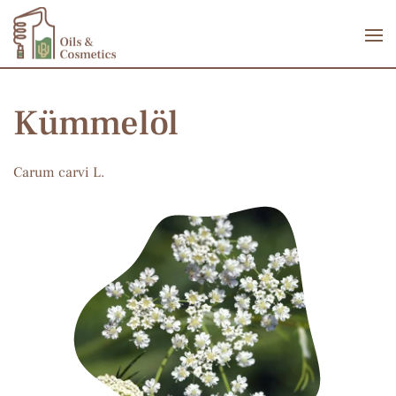
Zum Hauptinhalt springen
Kümmelöl
Carum carvi L.