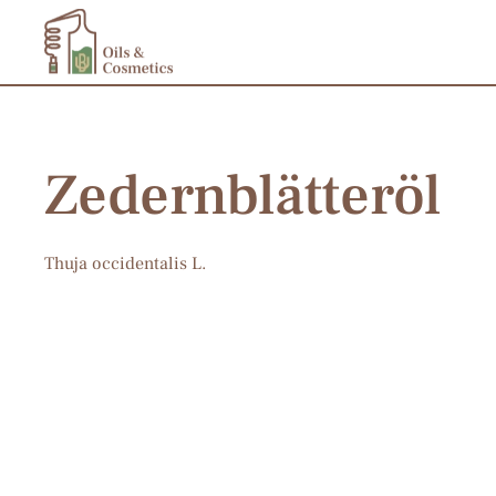
Zum Hauptinhalt springen
Zedernblätteröl
Thuja occidentalis L.