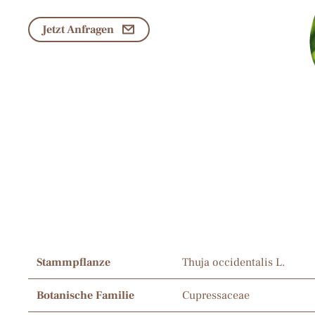
Jetzt Anfragen
Stammpflanze
Thuja occidentalis L.
Botanische Familie
Cupressaceae