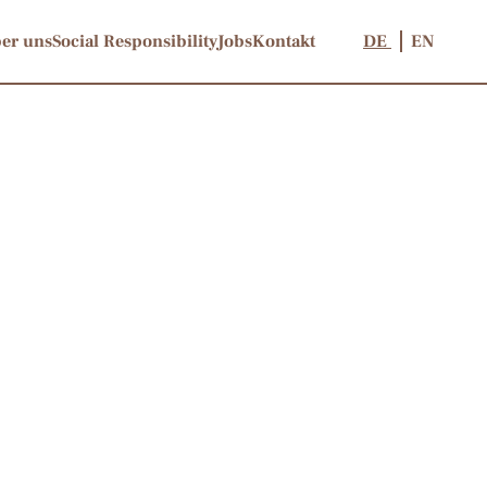
er uns
Social Responsibility
Jobs
Kontakt
DE
EN